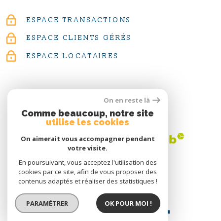
ESPACE TRANSACTIONS
ESPACE CLIENTS GÉRÉS
ESPACE LOCATAIRES
On en reste là
ADHÉRENTS
Comme beaucoup, notre site
utilise les cookies
On aimerait vous accompagner pendant
votre visite.
En poursuivant, vous acceptez l'utilisation des
cookies par ce site, afin de vous proposer des
contenus adaptés et réaliser des statistiques !
PARAMÉTRER
OK POUR MOI !