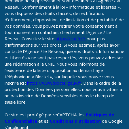
demande de suppression et sont destinées à l'Agence / au
Réseau. Conformément à la loi « informatique et libertés »,
vous disposez des droits d’accès, de rectification,
d’effacement, d’opposition, de limitation et de portabilité de
vos données. Vous pouvez retirer votre consentement à
tout moment en contactant directement l’Agence / Le
Réseau. Consultez le site
https://cnil.fr/fr
pour plus
d’informations sur vos droits. Si vous estimez, après avoir
contacté l'Agence / le Réseau, que vos droits « Informatique
et Libertés » ne sont pas respectés, vous pouvez adresser
une réclamation à la CNIL. Nous vous informons de
l’existence de la liste d'opposition au démarchage
téléphonique « Bloctel », sur laquelle vous pouvez vous
inscrire ici :
https://www.bloctel.gouv.fr
. Dans le cadre de la
protection des Données personnelles, nous vous invitons à
ne pas inscrire de Données sensibles dans le champ de
saisie libre.
Ce site est protégé par reCAPTCHA, les
Politiques de
Confidentialité
et es
Conditions d'utilisation
de Google
s'appliquent.