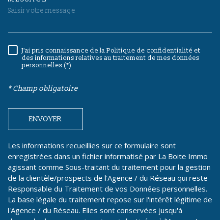
TRAD_MELTEM_VOREDEMAND
J'ai pris connaissance de la Politique de confidentialité et
RÈGLEMENTATION
des informations relatives au traitement de mes données
personnelles (*)
* Champ obligatoire
ENVOYER
Les informations recueillies sur ce formulaire sont
enregistrées dans un fichier informatisé par La Boite Immo
agissant comme Sous-traitant du traitement pour la gestion
de la clientèle/prospects de l'Agence / du Réseau qui reste
Responsable du Traitement de vos Données personnelles.
La base légale du traitement repose sur l'intérêt légitime de
l'Agence / du Réseau. Elles sont conservées jusqu'à