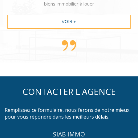
biens immobilier à louer
VOIR +
CONTACTER L'AGENCE
Remplissez ce formulaire, nous ferons de notre mieux
pour vous répondre dans les meilleurs délais.
SIAB IMMO