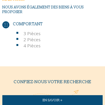
NOUS AVONS ÉGALEMENT DES BIENS À VOUS
PROPOSER
COMPORTANT
3 Pièces
2 Pièces
4 Pièces
CONFIEZ-NOUS VOTRE RECHERCHE
EN SAVOIR +