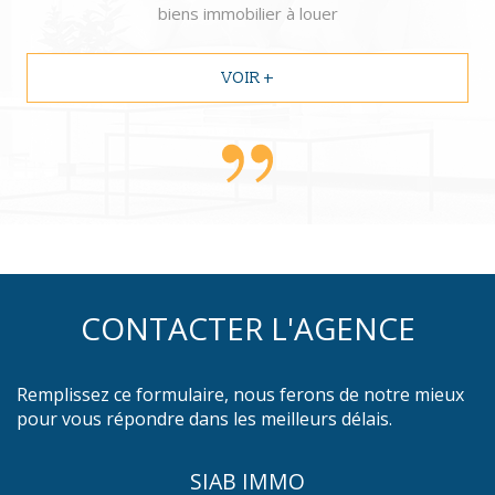
biens immobilier à louer
VOIR +
CONTACTER L'AGENCE
Remplissez ce formulaire, nous ferons de notre mieux
pour vous répondre dans les meilleurs délais.
SIAB IMMO