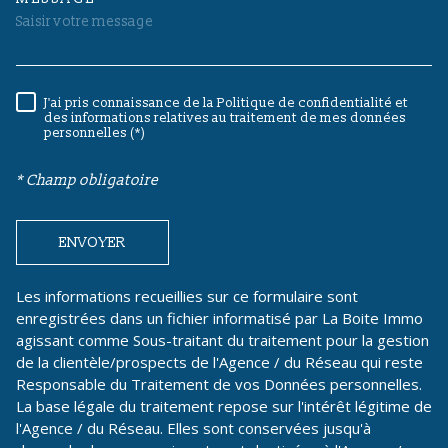
TRAD_MELTEM_VOREDEMAND
J'ai pris connaissance de la Politique de confidentialité et
RÈGLEMENTATION
des informations relatives au traitement de mes données
personnelles (*)
* Champ obligatoire
ENVOYER
Les informations recueillies sur ce formulaire sont
enregistrées dans un fichier informatisé par La Boite Immo
agissant comme Sous-traitant du traitement pour la gestion
de la clientèle/prospects de l'Agence / du Réseau qui reste
Responsable du Traitement de vos Données personnelles.
La base légale du traitement repose sur l'intérêt légitime de
l'Agence / du Réseau. Elles sont conservées jusqu'à