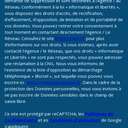
demande de suppression et sont destinées à l'Agence / au
Réseau. Conformément à la loi « informatique et libertés »,
vous disposez des droits d’accès, de rectification,
d’effacement, d’opposition, de limitation et de portabilité de
vos données. Vous pouvez retirer votre consentement à
tout moment en contactant directement l’Agence / Le
Réseau. Consultez le site
https://cnil.fr/fr
pour plus
d’informations sur vos droits. Si vous estimez, après avoir
contacté l'Agence / le Réseau, que vos droits « Informatique
et Libertés » ne sont pas respectés, vous pouvez adresser
une réclamation à la CNIL. Nous vous informons de
l’existence de la liste d'opposition au démarchage
téléphonique « Bloctel », sur laquelle vous pouvez vous
inscrire ici :
https://www.bloctel.gouv.fr
. Dans le cadre de la
protection des Données personnelles, nous vous invitons à
ne pas inscrire de Données sensibles dans le champ de
saisie libre.
Ce site est protégé par reCAPTCHA, les
Politiques de
Confidentialité
et es
Conditions d'utilisation
de Google
s'appliquent.