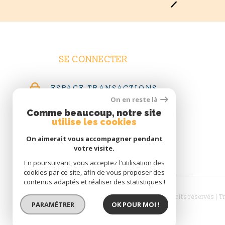
SE CONNECTER
ESPACE TRANSACTIONS
On en reste là
ESPACE CLIENTS GÉRÉS
Comme beaucoup, notre site
utilise les cookies
ESPACE LOCATAIRES
On aimerait vous accompagner pendant
votre visite.
En poursuivant, vous acceptez l'utilisation des
cookies par ce site, afin de vous proposer des
contenus adaptés et réaliser des statistiques !
© 2026 | Tous droits réservés | 
PARAMÉTRER
OK POUR MOI !