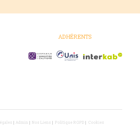
ADHÉRENTS
égales
Admin
Nos Liens
Politique RGPD
Cookies