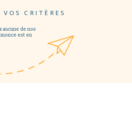
 VOS CRITÈRES
ez aucune de nos
annonce est en