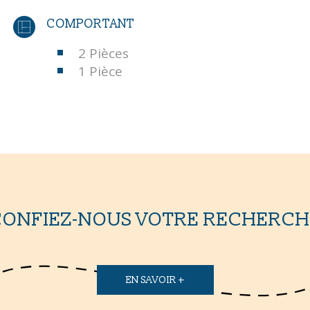
COMPORTANT
2 Pièces
1 Pièce
CONFIEZ-NOUS VOTRE RECHERCH
EN SAVOIR +