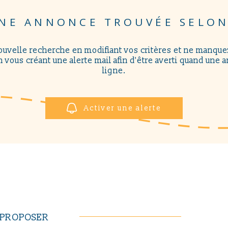
NE ANNONCE TROUVÉE SELON
ouvelle recherche en modifiant vos critères et ne manqu
 vous créant une alerte mail afin d'être averti quand une 
ligne.
Activer une alerte
S PROPOSER